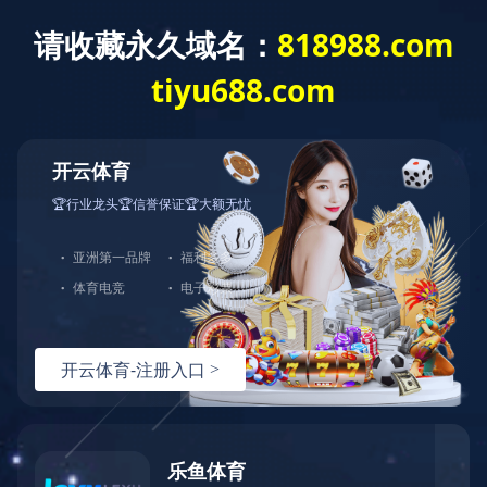
EN
allwincity万象城官方网站
>>
学生
>>
团学工作
>> 正文
我院2026年春季第一期精勤讲堂开讲
来源：
发布日期：2026-04-15
阅读次数：
（通讯员
杨玉琪
陆翊）
4月14日，我院2026年春季
精勤讲堂第一期在美术楼115顺利举行。院团委指导老
师、2023级辅导员张蝶，学生会指导老师、2025级辅导
员王权出席。活动由院团委青创部副部长覃嘉莹主持。