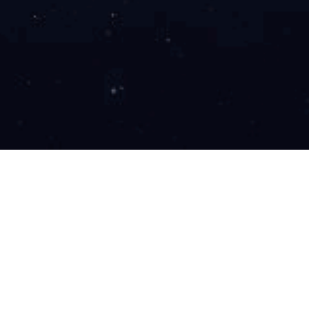
坛
下一条：
钟宜淳先生捐赠聂南溪先生作品书籍 传承湘派艺术薪火
打印
收藏
【关闭】
版权所有 © allwincity万象城官方网站 2017-2023
体会平台
|
MK官方网站
|
乐动网页版官方版在线登入
|
万象城
|
爱体育官
方网站
|
MK在线登录官网
|
星空体育·（中国）官方网站
|
华体会在线
|
爱体育在线注册（中国）官方网站
|