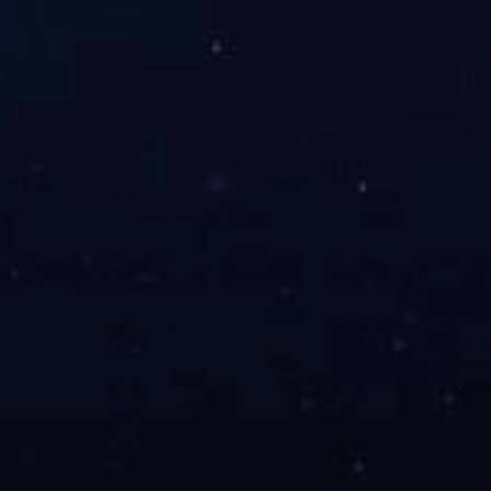
推动
“AI + 艺术”融合的重要实践，既为校企协同创新树立了
能。
一审
二审：
三审