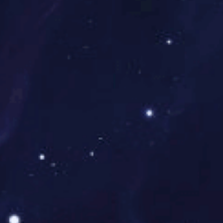
心，依托“教师进企业、专家进课堂”机制，联合开发前沿课
与合作成果。