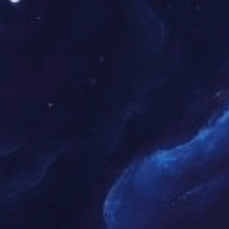
万兴科技已深耕数字创意工具领域
20年，始终以“让世界更有
，allwincity万象城官方网站作为孕育湖南艺术英才的
念上的高度契合让双方合作成为“水到渠成”的结果。此次携手
实践相结合的绝佳舞台。共建的研创中心，将成为科技与艺
达的多元化。他期待，通过双方合作，让更多热爱设计的年轻