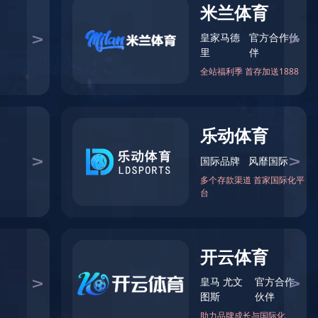
中心签约揭牌仪式圆满举行
30
阅读次数：
IGC研创中心签约揭牌仪式在设计楼报告厅圆满完成。allwinc
铮先生，allwincity万象城官方网站副院长、湖南省
aan先生，数字媒体艺术系主任、湖南省设计艺术家协会数
委员会主任范伟教授，艺术设计学系主任、湖南省设计艺术家
副秘书长苏丰教授等嘉宾出席，学院教师代表、企业团队成员