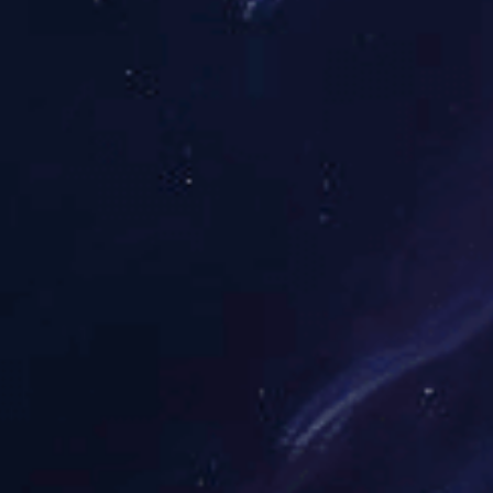
AIGC研创中
出更多创新作品