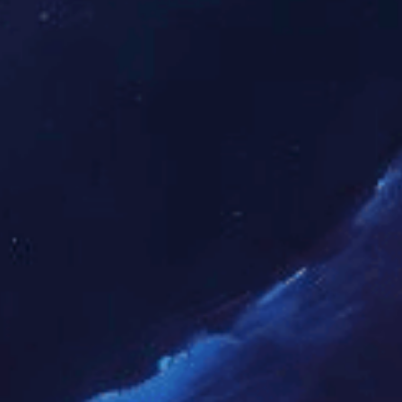
程、推进项目研发、促进成果转化，构建开放协同的创新生态